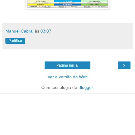
Manuel Cabral
às
03:07
Partilhar
›
Página inicial
Ver a versão da Web
Com tecnologia do
Blogger
.