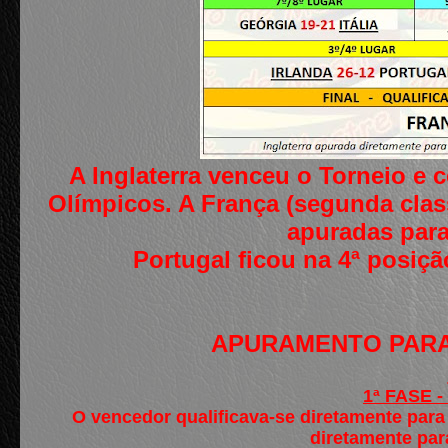
A Inglaterra venceu o Torneio e
Olímpicos. A França (segunda classi
apuradas par
Portugal ficou na 4ª posiç
APURAMENTO PARA 
1ª FASE 
O vencedor qualificava-se diretamente para
diretamente para