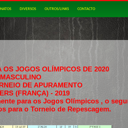
NATOS
DIVERSOS
OUTROS/LINKS
CONTACTO
OS JOGOS OLÍMPICOS DE 2020
MASCULINO
TORNEIO DE APURAMENTO
RS (FRANÇA) - 2019
mente para os Jogos Olímpicos , o segu
os para o Torneio de Repescagem.