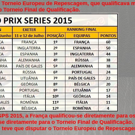
o Torneio Europeu de Repescagem, que qualificava m
 Torneio Final de Qualificação.
GPS 2015, a França qualificou-se diretamente para o
e diretamente para o Torneio Final de Qualificação.
o, teve que disputar o Torneio Europeu de Repescag