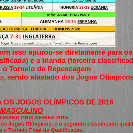
 com isso apurou-se diretamente para o
ficada) e a Irlanda (terceira classifica
a o Torneio de Repescagem
ão, sendo afastado dos Jogos Olímpicos
OS JOGOS OLÍMPICOS DE 2016
MASCULINO
- GRAND PRIX SERIES 2015
 os Jogos Olímpicos, e o segundo classificado quali
 o Torneio Final de Qualificação.