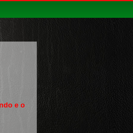
ndo e o